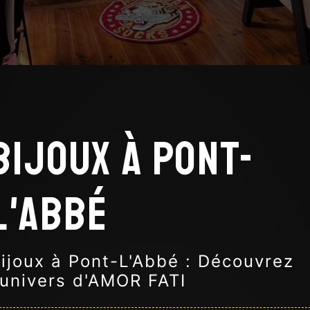
Bijoux à Pont-
L'Abbé
ijoux à Pont-L'Abbé : Découvrez
'univers d'AMOR FATI