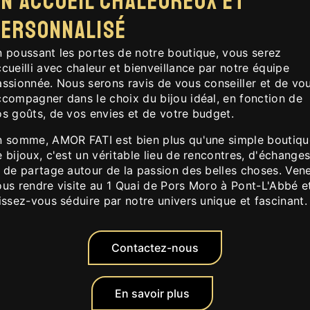
n accueil chaleureux et
personnalisé
n poussant les portes de notre boutique, vous serez
cueilli avec chaleur et bienveillance par notre équipe
assionnée. Nous serons ravis de vous conseiller et de vo
ccompagner dans le choix du bijou idéal, en fonction de
os goûts, de vos envies et de votre budget.
n somme, AMOR FATI est bien plus qu'une simple boutiqu
 bijoux, c'est un véritable lieu de rencontres, d'échange
t de partage autour de la passion des belles choses. Ven
ous rendre visite au 1 Quai de Pors Moro à Pont-L'Abbé e
issez-vous séduire par notre univers unique et fascinant.
Contactez-nous
En savoir plus