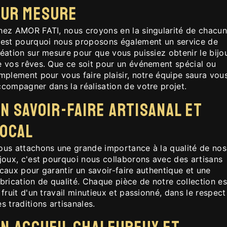
sur mesure
hez AMOR FATI, nous croyons en la singularité de chacun
'est pourquoi nous proposons également un service de
éation sur mesure pour que vous puissiez obtenir le bijo
e vos rêves. Que ce soit pour un événement spécial ou
mplement pour vous faire plaisir, notre équipe saura vou
ccompagner dans la réalisation de votre projet.
n savoir-faire artisanal et
local
ous attachons une grande importance à la qualité de nos
joux, c'est pourquoi nous collaborons avec des artisans
caux pour garantir un savoir-faire authentique et une
brication de qualité. Chaque pièce de notre collection es
 fruit d'un travail minutieux et passionné, dans le respect
s traditions artisanales.