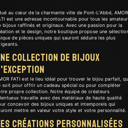
itué au cœur de la charmante ville de Pont-L'Abbé, AMOR
ATI est une adresse incontournable pour tous les amateur
 bijoux raffinés et originaux. Avec une passion pour la
éation et le design, notre boutique propose une sélectio
ique de pièces uniques qui sauront séduire les plus
xigeants.
ne collection de bijoux
'exception
OR FATI est le lieu idéal pour trouver le bijou parfait, q
 soit pour offrir un cadeau spécial ou pour compléter
tre propre collection. Notre équipe de créateurs
lentueux travaille avec des matériaux de haute qualité
our concevoir des bijoux uniques et intemporels qui
uront mettre en valeur votre style et votre personnalité.
es créations personnalisées