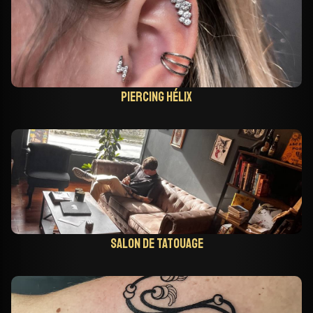
Piercing hélix
Salon de tatouage