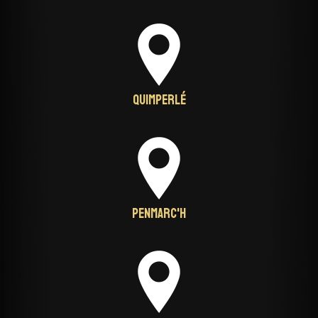
Quimperlé
Penmarc'h