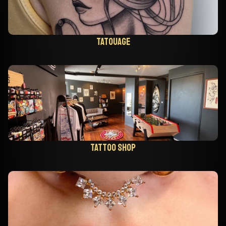
Tatouage
Tattoo shop