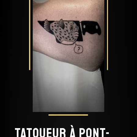
Tatoueur à Pont-