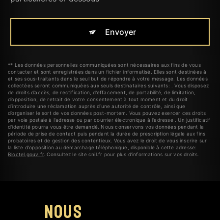
Envoyer
** Les données personnelles communiquées sont nécessaires aux fins de vous
contacter et sont enregistrées dans un fichier informatisé. Elles sont destinées à
et ses sous-traitants dans le seul but de répondre à votre message. Les données
collectées seront communiquées aux seuls destinataires suivants: . Vous disposez
de droits d’accès, de rectification, d’effacement, de portabilité, de limitation,
d’opposition, de retrait de votre consentement à tout moment et du droit
d’introduire une réclamation auprès d’une autorité de contrôle, ainsi que
d’organiser le sort de vos données post-mortem. Vous pouvez exercer ces droits
par voie postale à l'adresse ou par courrier électronique à l'adresse . Un justificatif
d'identité pourra vous être demandé. Nous conservons vos données pendant la
période de prise de contact puis pendant la durée de prescription légale aux fins
probatoires et de gestion des contentieux. Vous avez le droit de vous inscrire sur
la liste d'opposition au démarchage téléphonique, disponible à cette adresse:
Bloctel.gouv.fr
. Consultez le site cnil.fr pour plus d’informations sur vos droits.
Nous