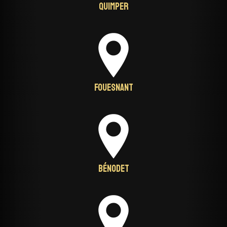
Quimper
Fouesnant
Bénodet