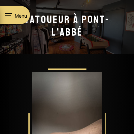
Panneau de gestion des cookies
Menu
Tatoueur à Pont-
L'Abbé