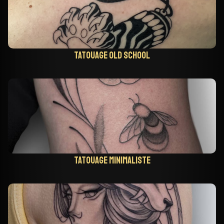
Tatouage old school
Tatouage minimaliste