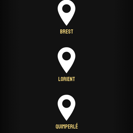
Brest
Lorient
Quimperlé