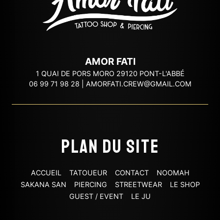
AMOR FATI
1 QUAI DE PORS MORO 29120 PONT-L'ABBÉ
06 99 71 98 28
|
AMORFATI.CREW@GMAIL.COM
Plan du site
ACCUEIL
TATOUEUR
CONTACT
NOOMAH
SAKANA SAN
PIERCING
STREETWEAR
LE SHOP
GUEST / EVENT
LE JU