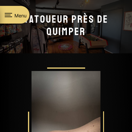
Panneau de gestion des cookies
Menu
Tatoueur près de
Quimper