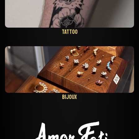
Tattoo
Bijoux