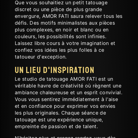
Que vous souhaitiez un petit tatouage
discret ou une pièce de plus grande
envergure, AMOR FATI saura relever tous les
défis. Des motifs minimalistes aux pièces
plus complexes, en noir et blanc ou en
couleurs, les possibilités sont infinies.
Laissez libre cours à votre imagination et
confiez vos idées les plus folles à ce
tatoueur d'exception.
Un lieu d'inspiration
Le studio de tatouage AMOR FATI est un
véritable havre de créativité où règnent une
ambiance chaleureuse et un esprit convivial.
Vous vous sentirez immédiatement à l'aise
et en confiance pour exprimer vos envies
les plus originales. Chaque séance de
tatouage est une expérience unique,
empreinte de passion et de talent.
N'hésitez plus et prenez rendez-vous dès