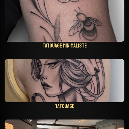
Tatouage minimaliste
Tatouage