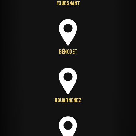
Fouesnant
Bénodet
Douarnenez