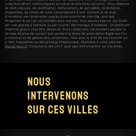
collectées seront communiquées aux seuls destinataires suivants: . Vous disposez
de droits d’accès, de rectification, d’effacement, de portabilité, de limitation,
d’opposition, de retrait de votre consentement à tout moment et du droit
d’introduire une réclamation auprès d’une autorité de contrôle, ainsi que
d’organiser le sort de vos données post-mortem. Vous pouvez exercer ces droits
par voie postale à l'adresse ou par courrier électronique à l'adresse . Un justificatif
d'identité pourra vous être demandé. Nous conservons vos données pendant la
période de prise de contact puis pendant la durée de prescription légale aux fins
probatoires et de gestion des contentieux. Vous avez le droit de vous inscrire sur
la liste d'opposition au démarchage téléphonique, disponible à cette adresse:
Bloctel.gouv.fr
. Consultez le site cnil.fr pour plus d’informations sur vos droits.
Nous
intervenons
sur ces villes