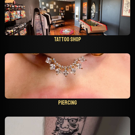
Tattoo shop
Piercing