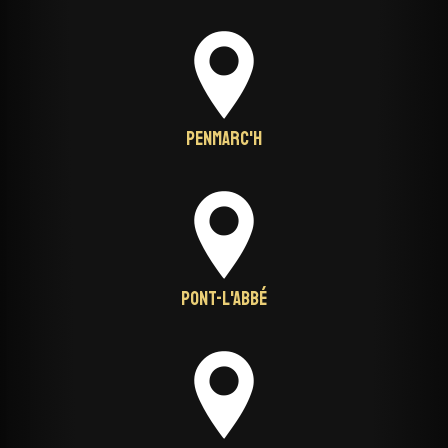
Penmarc'h
Pont-L'Abbé