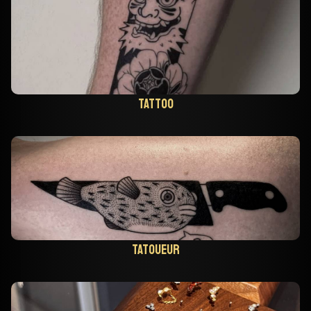
Tattoo
Tatoueur