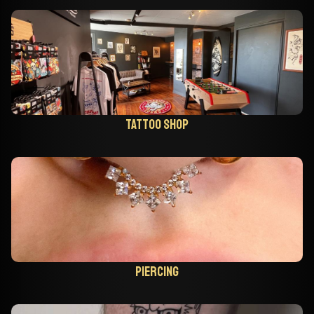
Tattoo shop
Piercing