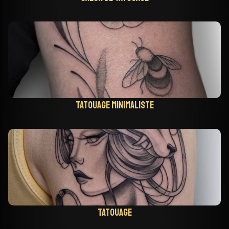
Tatouage minimaliste
Tatouage