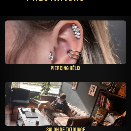
Piercing hélix
Salon de tatouage