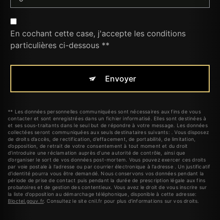
En cochant cette case, j'accepte les conditions
particulières ci-dessous **
Envoyer
** Les données personnelles communiquées sont nécessaires aux fins de vous
contacter et sont enregistrées dans un fichier informatisé. Elles sont destinées à
et ses sous-traitants dans le seul but de répondre à votre message. Les données
collectées seront communiquées aux seuls destinataires suivants: . Vous disposez
de droits d’accès, de rectification, d’effacement, de portabilité, de limitation,
d’opposition, de retrait de votre consentement à tout moment et du droit
d’introduire une réclamation auprès d’une autorité de contrôle, ainsi que
d’organiser le sort de vos données post-mortem. Vous pouvez exercer ces droits
par voie postale à l'adresse ou par courrier électronique à l'adresse . Un justificatif
d'identité pourra vous être demandé. Nous conservons vos données pendant la
période de prise de contact puis pendant la durée de prescription légale aux fins
probatoires et de gestion des contentieux. Vous avez le droit de vous inscrire sur
la liste d'opposition au démarchage téléphonique, disponible à cette adresse:
Bloctel.gouv.fr
. Consultez le site cnil.fr pour plus d’informations sur vos droits.