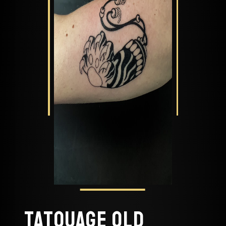
Tatouage old