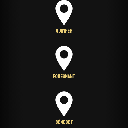
Quimper
Fouesnant
Bénodet