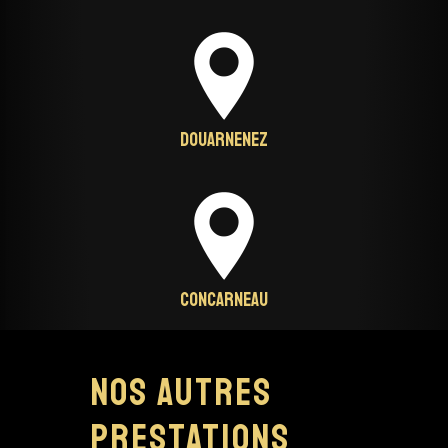
Douarnenez
Concarneau
Nos autres
prestations