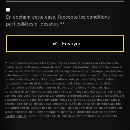
En cochant cette case, j'accepte les conditions
particulières ci-dessous **
Envoyer
** Les données personnelles communiquées sont nécessaires aux fins de vous
contacter et sont enregistrées dans un fichier informatisé. Elles sont destinées à
et ses sous-traitants dans le seul but de répondre à votre message. Les données
collectées seront communiquées aux seuls destinataires suivants: . Vous disposez
de droits d’accès, de rectification, d’effacement, de portabilité, de limitation,
d’opposition, de retrait de votre consentement à tout moment et du droit
d’introduire une réclamation auprès d’une autorité de contrôle, ainsi que
d’organiser le sort de vos données post-mortem. Vous pouvez exercer ces droits
par voie postale à l'adresse ou par courrier électronique à l'adresse . Un justificatif
d'identité pourra vous être demandé. Nous conservons vos données pendant la
période de prise de contact puis pendant la durée de prescription légale aux fins
probatoires et de gestion des contentieux. Vous avez le droit de vous inscrire sur
la liste d'opposition au démarchage téléphonique, disponible à cette adresse:
Bloctel.gouv.fr
. Consultez le site cnil.fr pour plus d’informations sur vos droits.