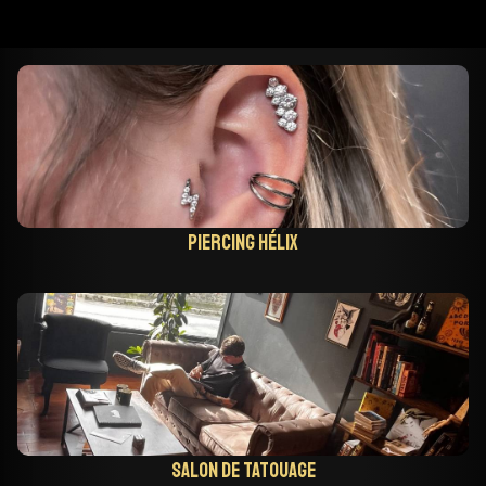
Piercing hélix
Salon de tatouage