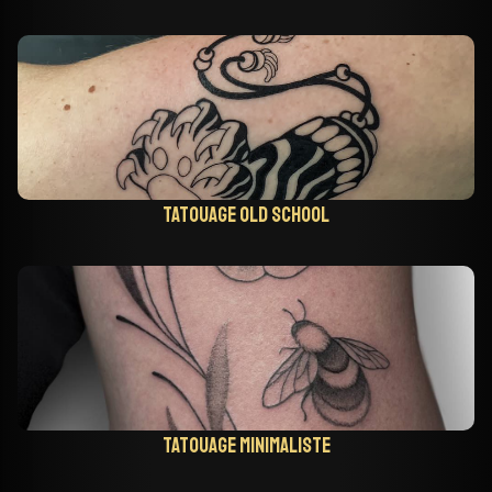
Tatouage old school
Tatouage minimaliste