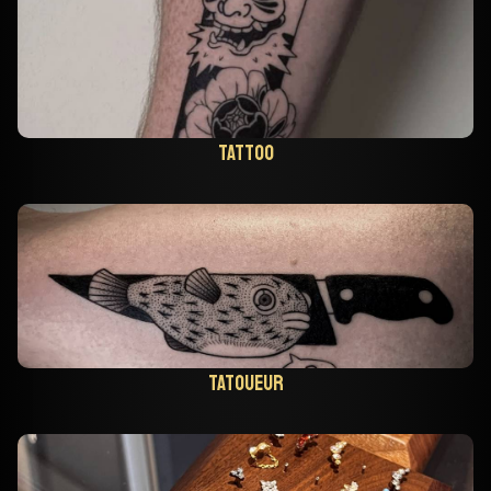
Tattoo
Tatoueur