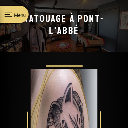
Panneau de gestion des cookies
Menu
Tatouage à Pont-
L'Abbé