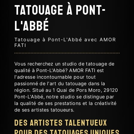
Tatouage à Pont-
L'Abbé
Tatouage à Pont-L'Abbé avec AMOR
FATI
Vous recherchez un studio de tatouage de
qualité à Pont-L'Abbé? AMOR FATI est
l'adresse incontournable pour tout
passionné de l'art du tatouage dans la
région. Situé au 1 Quai de Pors Moro, 29120
Pont-L'Abbé, notre studio se distingue par
la qualité de ses prestations et la créativité
de ses artistes tatoueurs.
Des artistes talentueux
pour des tatouages uniques