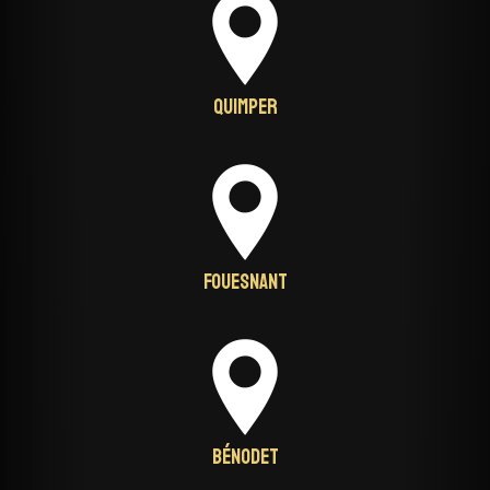
Quimper
Fouesnant
Bénodet