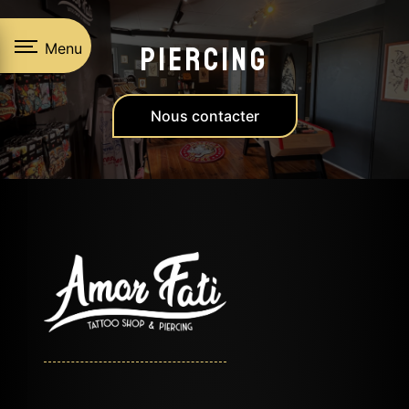
Panneau de gestion des cookies
Menu
Piercing
Nous contacter