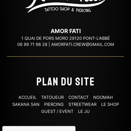
AMOR FATI
1 QUAI DE PORS MORO 29120 PONT-L'ABBÉ
06 99 71 98 28
|
AMORFATI.CREW@GMAIL.COM
Plan du site
ACCUEIL
TATOUEUR
CONTACT
NOOMAH
SAKANA SAN
PIERCING
STREETWEAR
LE SHOP
GUEST / EVENT
LE JU