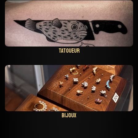
Tatoueur
Bijoux