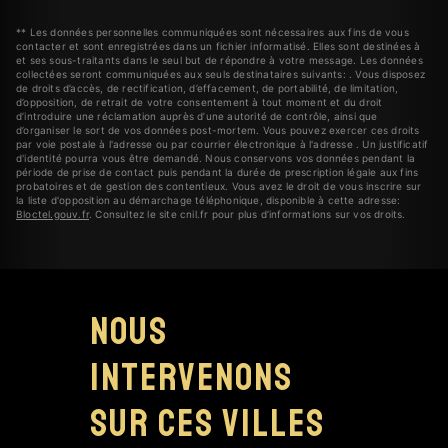
** Les données personnelles communiquées sont nécessaires aux fins de vous
contacter et sont enregistrées dans un fichier informatisé. Elles sont destinées à
et ses sous-traitants dans le seul but de répondre à votre message. Les données
collectées seront communiquées aux seuls destinataires suivants: . Vous disposez
de droits d’accès, de rectification, d’effacement, de portabilité, de limitation,
d’opposition, de retrait de votre consentement à tout moment et du droit
d’introduire une réclamation auprès d’une autorité de contrôle, ainsi que
d’organiser le sort de vos données post-mortem. Vous pouvez exercer ces droits
par voie postale à l'adresse ou par courrier électronique à l'adresse . Un justificatif
d'identité pourra vous être demandé. Nous conservons vos données pendant la
période de prise de contact puis pendant la durée de prescription légale aux fins
probatoires et de gestion des contentieux. Vous avez le droit de vous inscrire sur
la liste d'opposition au démarchage téléphonique, disponible à cette adresse:
Bloctel.gouv.fr
. Consultez le site cnil.fr pour plus d’informations sur vos droits.
Nous
intervenons
sur ces villes