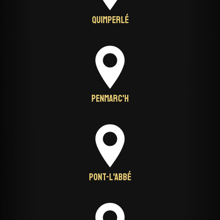
Quimperlé
Penmarc'h
Pont-L'Abbé