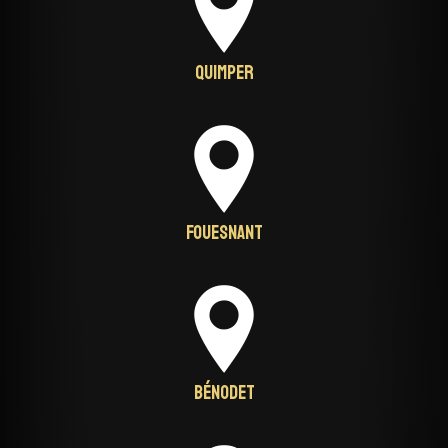
Quimper
Fouesnant
Bénodet