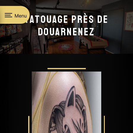
Panneau de gestion des cookies
Menu
Tatouage près de
Douarnenez