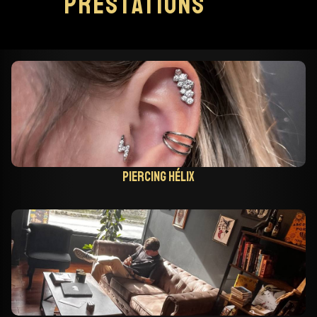
prestations
Piercing hélix