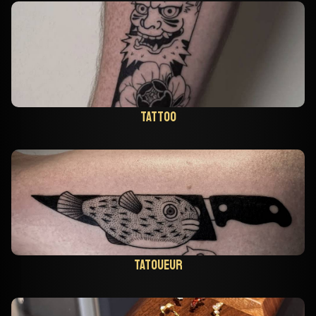
Tattoo
Tatoueur