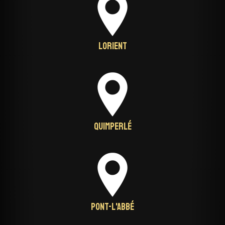
Lorient
Quimperlé
Pont-L'Abbé