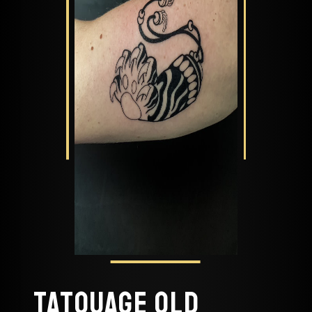
Tatouage old