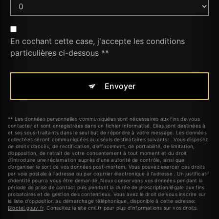
En cochant cette case, j'accepte les conditions
particulières ci-dessous **
Envoyer
** Les données personnelles communiquées sont nécessaires aux fins de vous
contacter et sont enregistrées dans un fichier informatisé. Elles sont destinées à
et ses sous-traitants dans le seul but de répondre à votre message. Les données
collectées seront communiquées aux seuls destinataires suivants: . Vous disposez
de droits d’accès, de rectification, d’effacement, de portabilité, de limitation,
d’opposition, de retrait de votre consentement à tout moment et du droit
d’introduire une réclamation auprès d’une autorité de contrôle, ainsi que
d’organiser le sort de vos données post-mortem. Vous pouvez exercer ces droits
par voie postale à l'adresse ou par courrier électronique à l'adresse . Un justificatif
d'identité pourra vous être demandé. Nous conservons vos données pendant la
période de prise de contact puis pendant la durée de prescription légale aux fins
probatoires et de gestion des contentieux. Vous avez le droit de vous inscrire sur
la liste d'opposition au démarchage téléphonique, disponible à cette adresse:
Bloctel.gouv.fr
. Consultez le site cnil.fr pour plus d’informations sur vos droits.