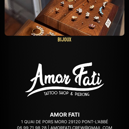
Bijoux
AMOR FATI
1 QUAI DE PORS MORO 29120 PONT-L'ABBÉ
06 99 71 98 28
|
AMORFATI.CREW@GMAIL.COM