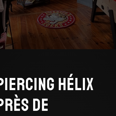
Piercing hélix
près de