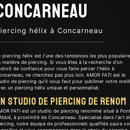
Concarneau
iercing hélix à Concarneau
 piercing hélix est l'une des tendances les plus populair
 matière de piercing. Si vous êtes à la recherche d'un
droit de confiance pour vous faire percer l'hélix à
oncarneau, ne cherchez pas plus loin. AMOR FATI est le
udio de piercing qu'il vous faut pour sublimer votre oreil
ec un piercing hélix unique et personnalisé.
n studio de piercing de renom
MOR FATI est un studio de piercing renommé situé à Pon
Abbé, à proximité de Concarneau. Spécialisé dans l'art d
ercing, notre équipe de professionnels qualifiés saura vo
onseiller et vous accompagner dans le choix du piercing