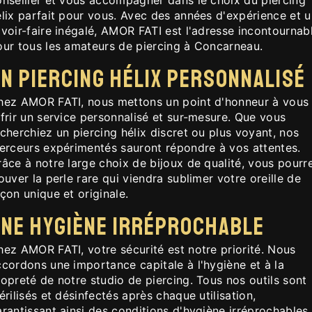
lix parfait pour vous. Avec des années d'expérience et u
voir-faire inégalé, AMOR FATI est l'adresse incontournab
our tous les amateurs de piercing à Concarneau.
n piercing hélix personnalisé
hez AMOR FATI, nous mettons un point d'honneur à vous
frir un service personnalisé et sur-mesure. Que vous
cherchiez un piercing hélix discret ou plus voyant, nos
ierceurs expérimentés sauront répondre à vos attentes.
âce à notre large choix de bijoux de qualité, vous pourr
ouver la perle rare qui viendra sublimer votre oreille de
çon unique et originale.
ne hygiène irréprochable
hez AMOR FATI, votre sécurité est notre priorité. Nous
cordons une importance capitale à l'hygiène et à la
opreté de notre studio de piercing. Tous nos outils sont
érilisés et désinfectés après chaque utilisation,
rantissant ainsi des conditions d'hygiène irréprochables