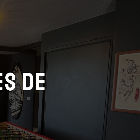
ès de