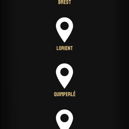
Brest
Lorient
Quimperlé