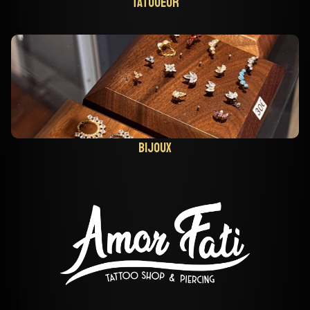
Tatoueur
Bijoux