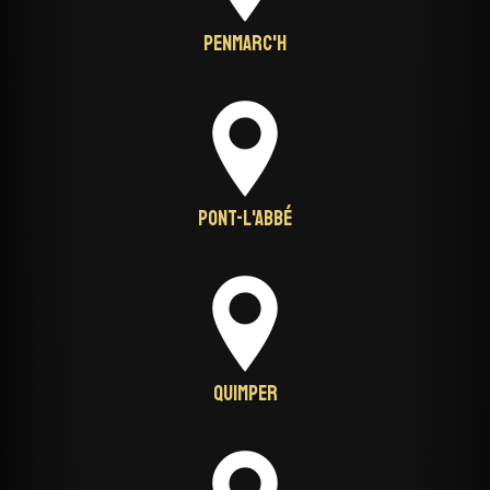
Penmarc'h
Pont-L'Abbé
Quimper