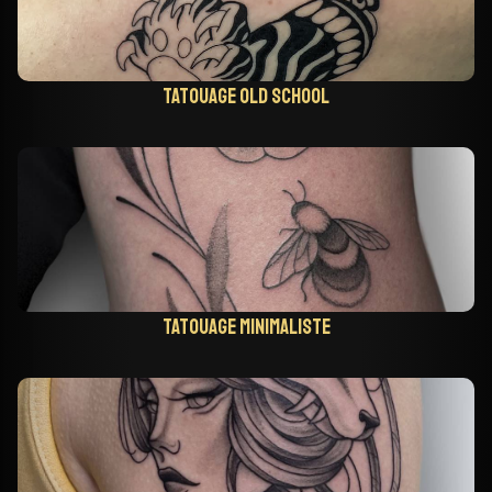
Tatouage old school
Tatouage minimaliste