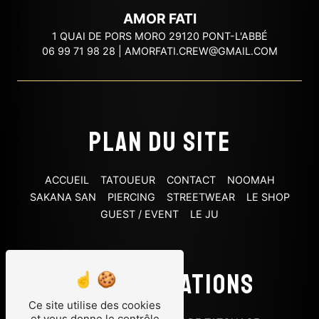
AMOR FATI
1 QUAI DE PORS MORO 29120 PONT-L'ABBÉ
06 99 71 98 28
|
AMORFATI.CREW@GMAIL.COM
Plan du site
ACCUEIL
TATOUEUR
CONTACT
NOOMAH
SAKANA SAN
PIERCING
STREETWEAR
LE SHOP
GUEST / EVENT
LE JU
Nos prestations
Ce site utilise des cookies
et vous donne le contrôle