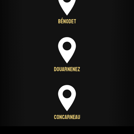
Bénodet
Douarnenez
Concarneau