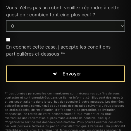
Vous n'êtes pas un robot, veuillez répondre à cette
question : combien font cinq plus neuf ?
En cochant cette case, j'accepte les conditions
particulières ci-dessous **
Envoyer
** Les données personnelles communiquées sont nécessaires aux fins de vous
contacter et sont enregistrées dans un fichier informatisé. Elles sont destinées à
et ses sous-traitants dans le seul but de répondre à votre message. Les données
collectées seront communiquées aux seuls destinataires suivants: . Vous disposez
de droits d’accès, de rectification, d’effacement, de portabilité, de limitation,
d’opposition, de retrait de votre consentement à tout moment et du droit
d’introduire une réclamation auprès d’une autorité de contrôle, ainsi que
d’organiser le sort de vos données post-mortem. Vous pouvez exercer ces droits
par voie postale à l'adresse ou par courrier électronique à l'adresse . Un justificatif
d'identité pourra vous être demandé. Nous conservons vos données pendant la