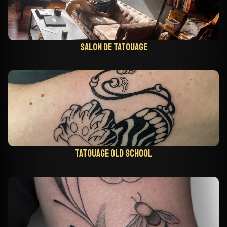
Salon de tatouage
Tatouage old school