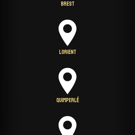
Brest
Lorient
Quimperlé