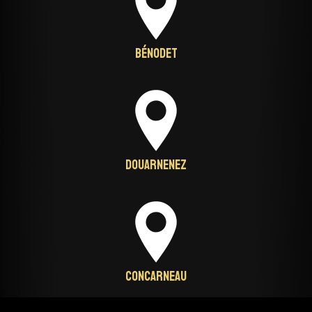
Bénodet
Douarnenez
Concarneau