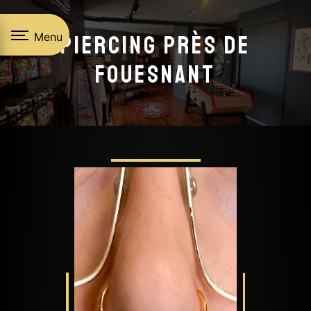
Panneau de gestion des cookies
Menu
Piercing près de
Fouesnant