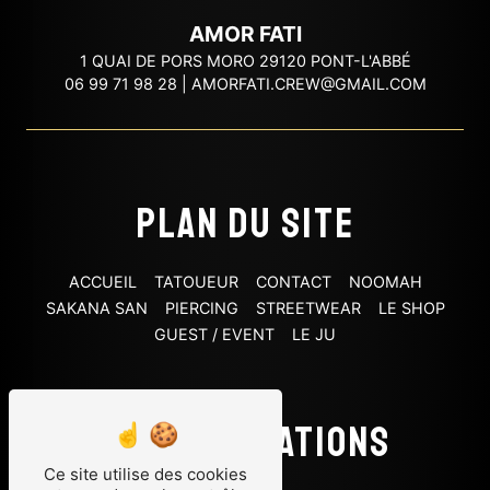
AMOR FATI
1 QUAI DE PORS MORO 29120 PONT-L'ABBÉ
06 99 71 98 28
|
AMORFATI.CREW@GMAIL.COM
Plan du site
ACCUEIL
TATOUEUR
CONTACT
NOOMAH
SAKANA SAN
PIERCING
STREETWEAR
LE SHOP
GUEST / EVENT
LE JU
Nos prestations
Ce site utilise des cookies