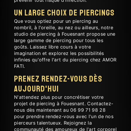
Un Large Choix de Piercings
Que vous optiez pour un piercing au
nombril, à l'oreille, au nez ou ailleurs, notre
studio de piercing à Fouesnant propose une
large gamme de piercing pour tous les
goûts. Laissez libre cours à votre
imagination et explorez les possibilités
infinies qu'offre l'art du piercing chez AMOR
FATI.
Prenez Rendez-vous dès
Aujourd'hui
N'attendez plus pour concrétiser votre
projet de piercing à Fouesnant. Contactez-
nous dès maintenant au 06 99 71 98 28
pour prendre rendez-vous avec l'un de nos
pierceurs talentueux. Rejoignez la
communauté des amoureux de l'art corporel