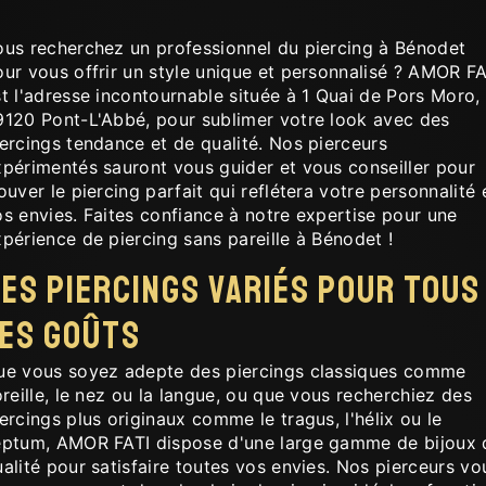
ous recherchez un professionnel du piercing à Bénodet
ur vous offrir un style unique et personnalisé ? AMOR FA
t l'adresse incontournable située à 1 Quai de Pors Moro,
9120 Pont-L'Abbé, pour sublimer votre look avec des
ercings tendance et de qualité. Nos pierceurs
xpérimentés sauront vous guider et vous conseiller pour
ouver le piercing parfait qui reflétera votre personnalité 
s envies. Faites confiance à notre expertise pour une
périence de piercing sans pareille à Bénodet !
es Piercings Variés pour Tous
les Goûts
ue vous soyez adepte des piercings classiques comme
oreille, le nez ou la langue, ou que vous recherchiez des
ercings plus originaux comme le tragus, l'hélix ou le
eptum, AMOR FATI dispose d'une large gamme de bijoux 
alité pour satisfaire toutes vos envies. Nos pierceurs vo