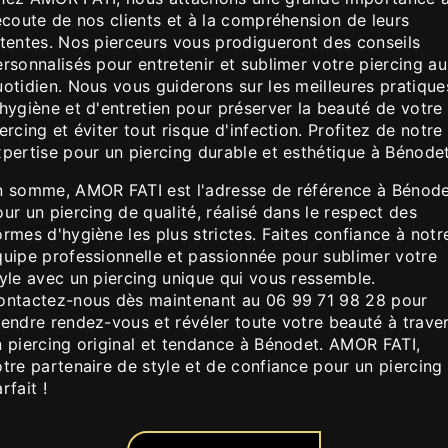
écoute de nos clients et à la compréhension de leurs
ttentes. Nos pierceurs vous prodigueront des conseils
rsonnalisés pour entretenir et sublimer votre piercing au
otidien. Nous vous guiderons sur les meilleures pratique
hygiène et d'entretien pour préserver la beauté de votre
ercing et éviter tout risque d'infection. Profitez de notre
pertise pour un piercing durable et esthétique à Bénodet
n somme, AMOR FATI est l'adresse de référence à Bénod
ur un piercing de qualité, réalisé dans le respect des
rmes d'hygiène les plus strictes. Faites confiance à notr
quipe professionnelle et passionnée pour sublimer votre
yle avec un piercing unique qui vous ressemble.
ontactez-nous dès maintenant au 06 99 71 98 28 pour
rendre rendez-vous et révéler toute votre beauté à trave
n piercing original et tendance à Bénodet. AMOR FATI,
tre partenaire de style et de confiance pour un piercing
rfait !