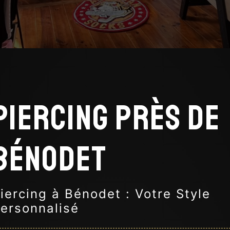
Piercing près de
Bénodet
iercing à Bénodet : Votre Style
ersonnalisé