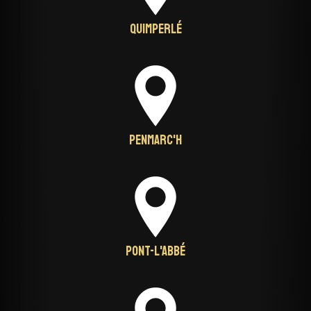
Quimperlé
Penmarc'h
Pont-L'Abbé