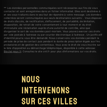
** Les données personnelles communiquées sont nécessaires aux fins de vous
contacter et sont enregistrées dans un fichier informatisé. Elles sont destinées à
et ses sous-traitants dans le seul but de répondre à votre message. Les données
collectées seront communiquées aux seuls destinataires suivants: . Vous disposez
de droits d’accès, de rectification, d’effacement, de portabilité, de limitation,
d’opposition, de retrait de votre consentement à tout moment et du droit
d’introduire une réclamation auprès d’une autorité de contrôle, ainsi que
d’organiser le sort de vos données post-mortem. Vous pouvez exercer ces droits
par voie postale à l'adresse ou par courrier électronique à l'adresse . Un justificatif
d'identité pourra vous être demandé. Nous conservons vos données pendant la
période de prise de contact puis pendant la durée de prescription légale aux fins
probatoires et de gestion des contentieux. Vous avez le droit de vous inscrire sur
la liste d'opposition au démarchage téléphonique, disponible à cette adresse:
Bloctel.gouv.fr
. Consultez le site cnil.fr pour plus d’informations sur vos droits.
Nous
intervenons
sur ces villes