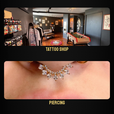
Tattoo shop
Piercing