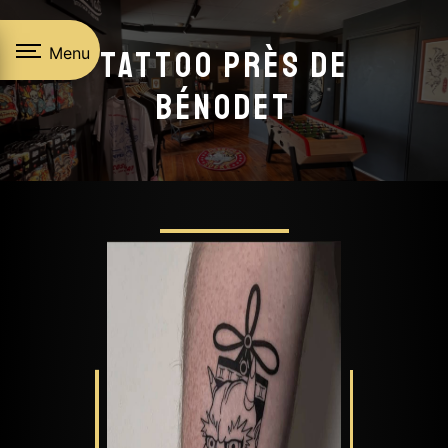
Panneau de gestion des cookies
Menu
Tattoo près de
Bénodet