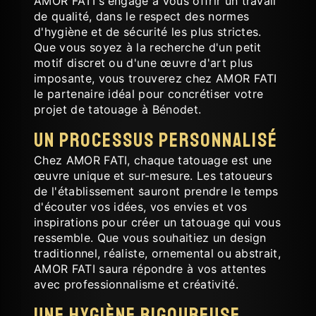
AMOR FATI s'engage à vous offrir un travail
de qualité, dans le respect des normes
d'hygiène et de sécurité les plus strictes.
Que vous soyez à la recherche d'un petit
motif discret ou d'une œuvre d'art plus
imposante, vous trouverez chez AMOR FATI
le partenaire idéal pour concrétiser votre
projet de tatouage à Bénodet.
Un Processus Personnalisé
Chez AMOR FATI, chaque tatouage est une
œuvre unique et sur-mesure. Les tatoueurs
de l'établissement sauront prendre le temps
d'écouter vos idées, vos envies et vos
inspirations pour créer un tatouage qui vous
ressemble. Que vous souhaitiez un design
traditionnel, réaliste, ornemental ou abstrait,
AMOR FATI saura répondre à vos attentes
avec professionnalisme et créativité.
Une Hygiène Rigoureuse