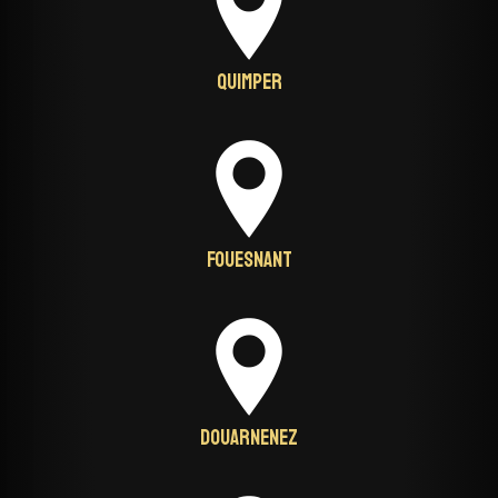
Quimper
Fouesnant
Douarnenez