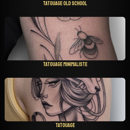
Tatouage old school
Tatouage minimaliste
Tatouage