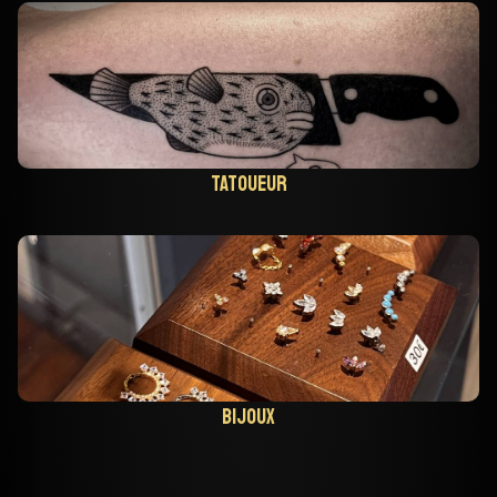
Tatoueur
Bijoux