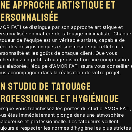
ne approche artistique et
personnalisée
MOR FATI se distingue par son approche artistique et
ersonnalisée en matière de tatouage minimaliste. Chaque
toueur de l'équipe est un véritable artiste, capable de
éer des designs uniques et sur-mesure qui reflètent la
rsonnalité et les goûts de chaque client. Que vous
echerchiez un petit tatouage discret ou une composition
us élaborée, l'équipe d'AMOR FATI saura vous conseiller 
ous accompagner dans la réalisation de votre projet.
n studio de tatouage
rofessionnel et hygiénique
orsque vous franchissez les portes du studio AMOR FATI,
ous êtes immédiatement plongé dans une atmosphère
aleureuse et professionnelle. Les tatoueurs veillent
ujours à respecter les normes d'hygiène les plus strictes