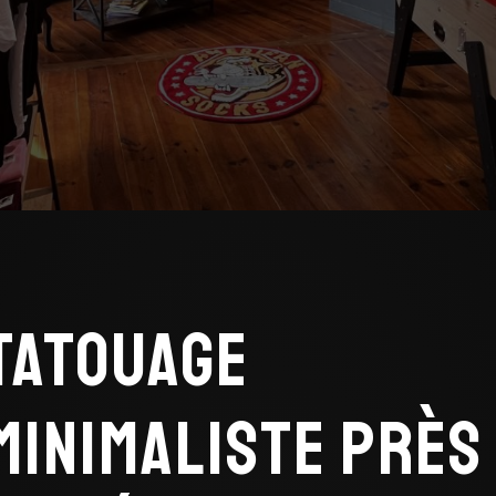
Tatouage
minimaliste près