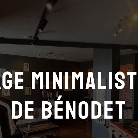
ge minimalis
de Bénodet