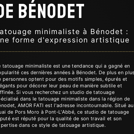
de Bénodet
atouage minimaliste à Bénodet :
ne forme d'expression artistique
e tatouage minimaliste est une tendance qui a gagné en
opularité ces dernières années à Bénodet. De plus en plu
e personnes optent pour des motifs simples, épurés et
égants pour décorer leur peau de manière subtile et
ffinée. Si vous recherchez un studio de tatouage
écialisé dans le tatouage minimaliste dans la région de
énodet, AMOR FATI est l'adresse incontournable. Situé au
uai de Pors Moro à Pont-L'Abbé, ce studio de tatouage
puté est réputé pour la qualité de son travail et son
pertise dans ce style de tatouage artistique.