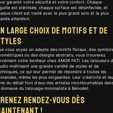
ur garantir votre sécurité et votre confort. Chaque
guille est stérilisée, chaque surface est désinfectée, et
aque client est traité avec le plus grand soin et la plus
ande attention.
n large choix de motifs et de
styles
ue vous soyez un adepte des motifs floraux, des symbol
éométriques ou des designs abstraits, vous trouverez
orcément votre bonheur chez AMOR FATI. Les tatoueurs 
udio maîtrisent une grande variété de styles et de
chniques, ce qui leur permet de répondre à toutes les
mandes, même les plus exigeantes. Leur créativité et leu
ns du détail font d'eux des artistes incontournables dan
e domaine du tatouage minimaliste à Bénodet.
Prenez rendez-vous dès
aintenant !