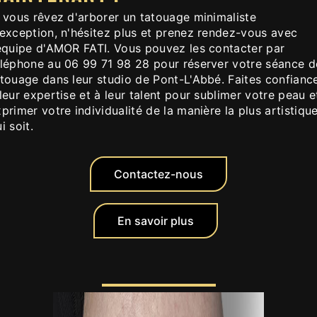
i vous rêvez d'arborer un tatouage minimaliste
'exception, n'hésitez plus et prenez rendez-vous avec
'équipe d'AMOR FATI. Vous pouvez les contacter par
éléphone au 06 99 71 98 28 pour réserver votre séance d
atouage dans leur studio de Pont-L'Abbé. Faites confianc
leur expertise et à leur talent pour sublimer votre peau e
primer votre individualité de la manière la plus artistiqu
i soit.
Contactez-nous
En savoir plus